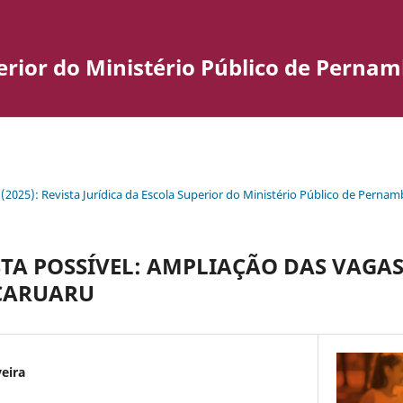
perior do Ministério Público de Perna
1 (2025): Revista Jurídica da Escola Superior do Ministério Público de Perna
A POSSÍVEL: AMPLIAÇÃO DAS VAGA
 CARUARU
veira