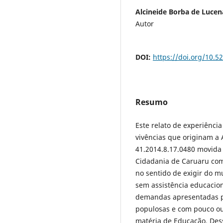
Alcineide Borba de Lucen
Autor
DOI:
https://doi.org/10.
Resumo
Este relato de experiência
vivências que originam a 
41.2014.8.17.0480 movida 
Cidadania de Caruaru com
no sentido de exigir do m
sem assistência educacio
demandas apresentadas pe
populosas e com pouco o
matéria de Educação. Dess