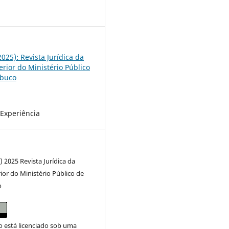
7
(2025): Revista Jurídica da
erior do Ministério Público
buco
 Experiência
) 2025 Revista Jurídica da
ior do Ministério Público de
o
o está licenciado sob uma