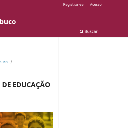
Registrar-se
Acesso
mbuco
Buscar
mbuco
/
S DE EDUCAÇÃO