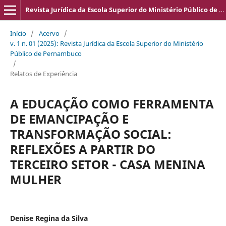
Revista Jurídica da Escola Superior do Ministério Público de Pernambuco
Início
/
Acervo
/
v. 1 n. 01 (2025): Revista Jurídica da Escola Superior do Ministério
Público de Pernambuco
/
Relatos de Experiência
A EDUCAÇÃO COMO FERRAMENTA
DE EMANCIPAÇÃO E
TRANSFORMAÇÃO SOCIAL:
REFLEXÕES A PARTIR DO
TERCEIRO SETOR - CASA MENINA
MULHER
Denise Regina da Silva