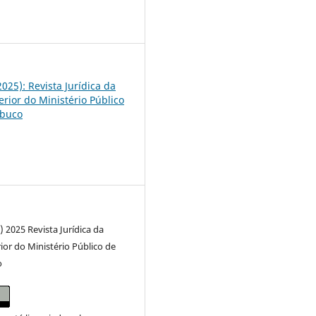
7
(2025): Revista Jurídica da
erior do Ministério Público
buco
) 2025 Revista Jurídica da
ior do Ministério Público de
o