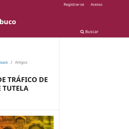
Registrar-se
Acesso
mbuco
Buscar
mbuco
/
Artigos
E TRÁFICO DE
E TUTELA