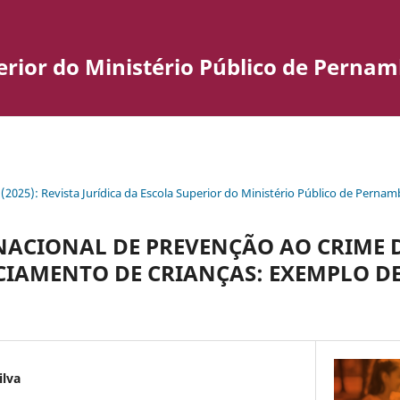
perior do Ministério Público de Perna
1 (2025): Revista Jurídica da Escola Superior do Ministério Público de Perna
NACIONAL DE PREVENÇÃO AO CRIME D
ICIAMENTO DE CRIANÇAS: EXEMPLO D
ilva