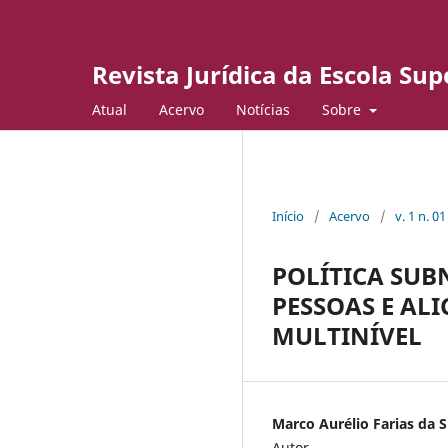
Revista Jurídica da Escola Su
Atual
Acervo
Notícias
Sobre
Início
/
Acervo
/
v. 1 n. 0
POLÍTICA SUB
PESSOAS E AL
MULTINÍVEL
Marco Aurélio Farias da S
Autor