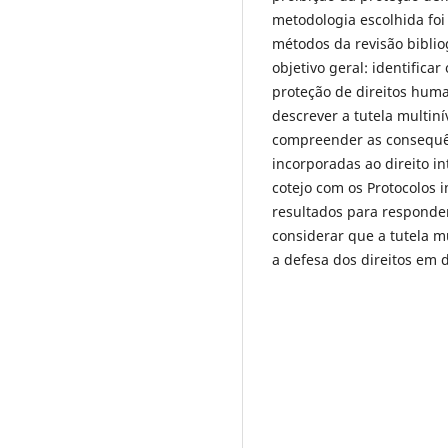
metodologia escolhida foi 
métodos da revisão biblio
objetivo geral: identifica
proteção de direitos huma
descrever a tutela multin
compreender as consequên
incorporadas ao direito in
cotejo com os Protocolos i
resultados para responde
considerar que a tutela m
a defesa dos direitos em 