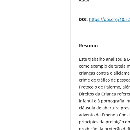
DOI:
https://doi.org/10.
Resumo
Este trabalho analisou a 
como exemplo de tutela m
crianças contra o aliciam
crime de tráfico de pesso
Protocolo de Palermo, alé
Direitos da Criança refere
infantil e à pornografia i
cláusula de abertura prev
advento da Emenda Consti
princípios da proibição d
proibição da proteção def